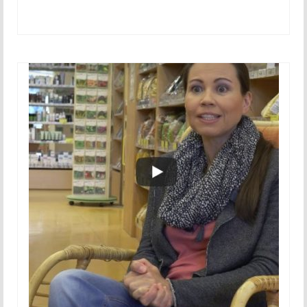
November 2015
December 2015
2016
Januar 2016
Februar 2016
Marec 2016
April 2016
Maj 2016
Junij 2016
Julij 2016
Avgust 2016