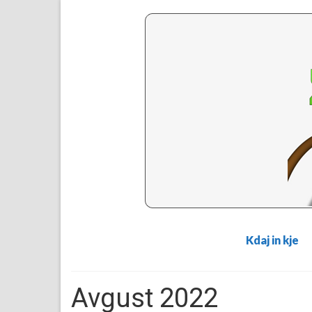
Kdaj in kje
Avgust 2022