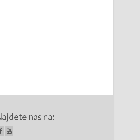
ajdete nas na: