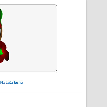
Nataša kuha