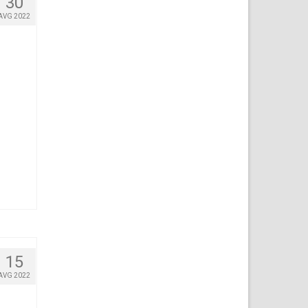
30
AVG 2022
15
AVG 2022