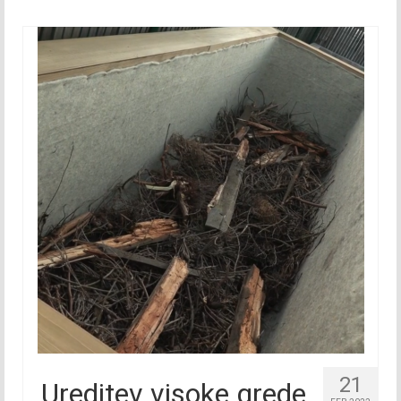
Marec 2019
April 2019
Maj 2019
Junij 2019
Julij 2019
Avgust 2019
September 2019
Oktober 2019
November 2019
December 2019
21
Ureditev visoke grede