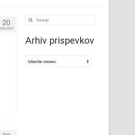
Išči:
20
JUN 2020
Arhiv prispevkov
Arhivi