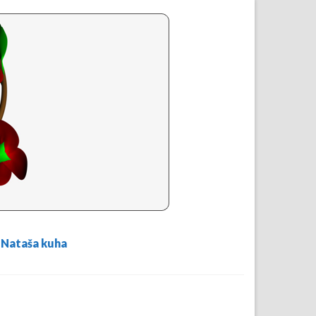
Nataša kuha