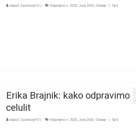
objavil:
ZazdravjeTV
|
Objavljeno v:
2020
,
Junij 2020
,
Oddaje
|
0
Erika Brajnik: kako odpravimo
celulit
objavil:
ZazdravjeTV
|
Objavljeno v:
2020
,
Junij 2020
,
Oddaje
|
0