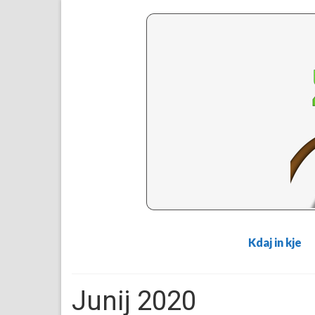
Kdaj in kje
Junij 2020