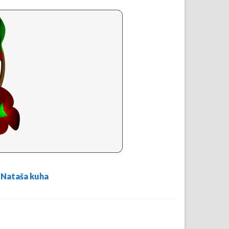
Nataša kuha