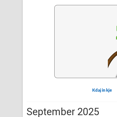
Kdaj in kje
September 2025