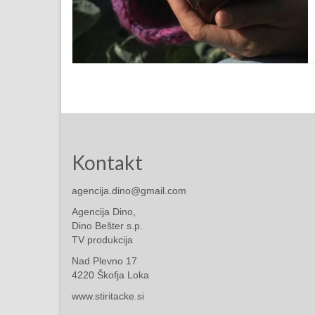
Kontakt
agencija.dino@gmail.com
Agencija Dino,
Dino Bešter s.p.
TV produkcija
Nad Plevno 17
4220 Škofja Loka
www.stiritacke.si