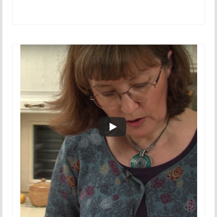
November 2015
December 2015
2016
Januar 2016
Februar 2016
Marec 2016
April 2016
Maj 2016
Junij 2016
Julij 2016
Avgust 2016