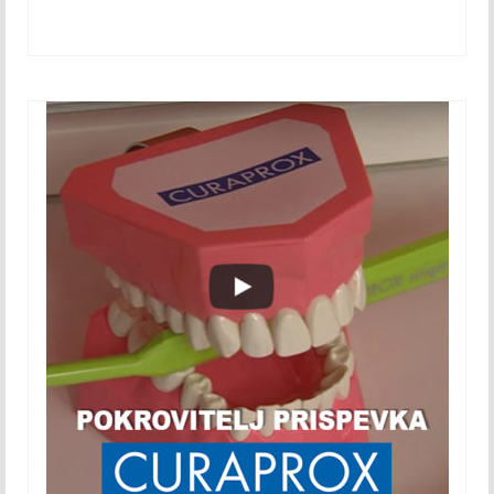
November 2015
December 2015
2016
Januar 2016
Februar 2016
Marec 2016
April 2016
Maj 2016
Junij 2016
Julij 2016
Avgust 2016