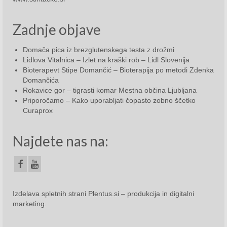
Zadnje objave
Domača pica iz brezglutenskega testa z drožmi
Lidlova Vitalnica – Izlet na kraški rob – Lidl Slovenija
Bioterapevt Stipe Domančić – Bioterapija po metodi Zdenka
Domančića
Rokavice gor – tigrasti komar Mestna občina Ljubljana
Priporočamo – Kako uporabljati čopasto zobno ščetko
Curaprox
Najdete nas na:
Izdelava spletnih strani
Plentus.si – produkcija in digitalni
marketing
.