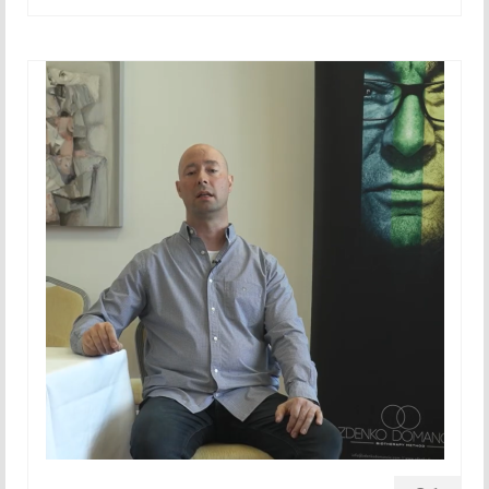
November 2015
December 2015
2016
Januar 2016
Februar 2016
Marec 2016
April 2016
Maj 2016
Junij 2016
Julij 2016
Avgust 2016