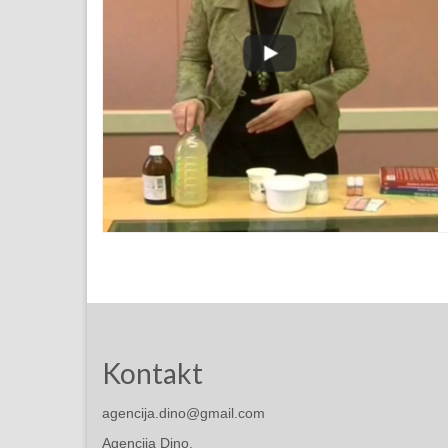
Kontakt
agencija.dino@gmail.com
Agencija Dino,