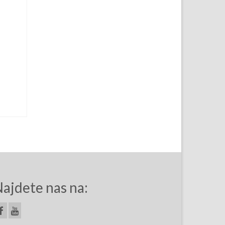
ajdete nas na: