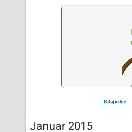
Kdaj in kje
Januar 2015