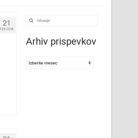
Išči:
21
FEB 2018
Arhiv prispevkov
Arhivi