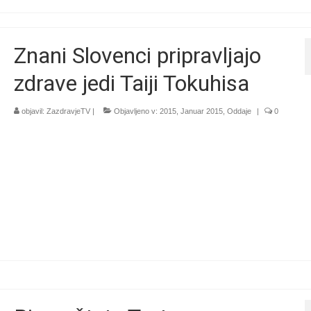
Znani Slovenci pripravljajo
zdrave jedi Taiji Tokuhisa
objavil:
ZazdravjeTV
|
Objavljeno v:
2015
,
Januar 2015
,
Oddaje
|
0