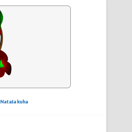
Nataša kuha