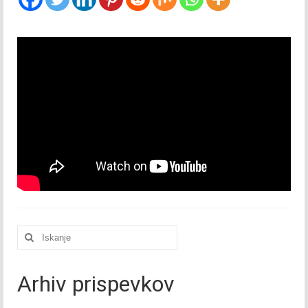
2015
Januar 2015
Februar 2015
Marec 2015
April 2015
Maj 2015
Junij 2015
Julij 2015
Išči:
Avgust 2015
September 2015
Arhiv prispevkov
Oktober 2015